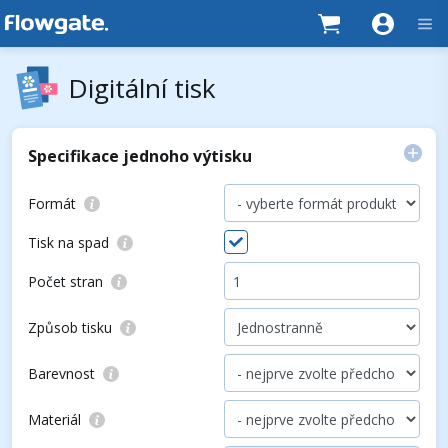
Digitální tisk
Specifikace jednoho výtisku
Formát
Tisk na spad
Počet stran
Způsob tisku
Barevnost
Materiál