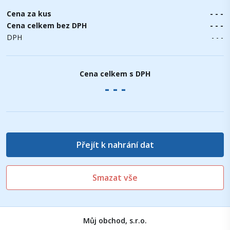
Cena za kus
- - -
Cena celkem bez DPH
- - -
DPH
- - -
Cena celkem s DPH
- - -
Přejít k nahrání dat
Smazat vše
Můj obchod, s.r.o.