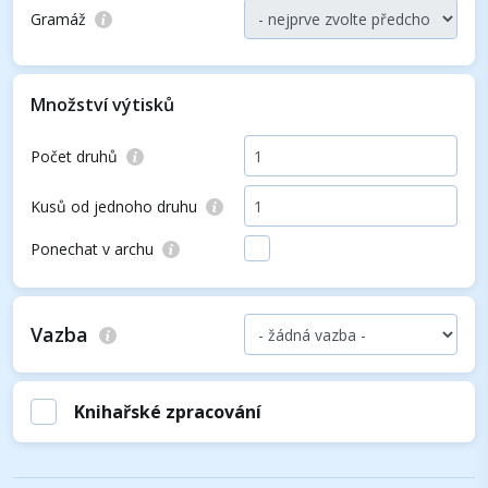
Gramáž
Množství výtisků
Počet druhů
Kusů od jednoho druhu
Ponechat v archu
Vazba
Knihařské zpracování